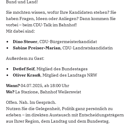
Bund und Land!
Sie möchten wissen, wofür Ihre Kandidaten stehen? Sie
haben Fragen, Ideen oder Anliegen? Dann kommen Sie
vorbei – beim CDU-Talk im Bahnhof!
Mit dabei sind:
Dino Steuer
, CDU-Bürgermeisterkandidat
Sabine Preiser-Marian
, CDU-Landratskandidatin
Außerdem zu Gast:
Detlef Seif
, Mitglied des Bundestages
Oliver Krauß
, Mitglied des Landtags NRW
Wann?
04.07.2025, ab 18:00 Uhr
Wo?
La Stazione, Bahnhof Weilerswist
Offen. Nah. Im Gespräch.
Nutzen Sie die Gelegenheit, Politik ganz persönlich zu
erleben – im direkten Austausch mit Entscheidungsträgern
aus Ihrer Region, dem Landtag und dem Bundestag.