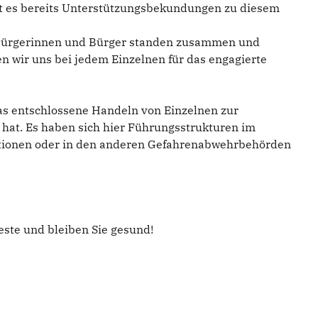
ibt es bereits Unterstützungsbekundungen zu diesem
n! Bürgerinnen und Bürger standen zusammen und
n wir uns bei jedem Einzelnen für das engagierte
 das entschlossene Handeln von Einzelnen zur
 hat. Es haben sich hier Führungsstrukturen im
sationen oder in den anderen Gefahrenabwehrbehörden
este und bleiben Sie gesund!