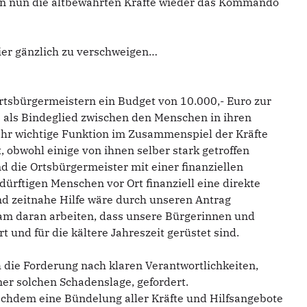
n nun die altbewährten Kräfte wieder das Kommando
er gänzlich zu verschweigen…
Ortsbürgermeistern ein Budget von 10.000,- Euro zur
ie als Bindeglied zwischen den Menschen in ihren
ehr wichtige Funktion im Zusammenspiel der Kräfte
t, obwohl einige von ihnen selber stark getroffen
die Ortsbürgermeister mit einer finanziellen
rftigen Menschen vor Ort finanziell eine direkte
nd zeitnahe Hilfe wäre durch unseren Antrag
am daran arbeiten, dass unsere Bürgerinnen und
t und für die kältere Jahreszeit gerüstet sind.
h die Forderung nach klaren Verantwortlichkeiten,
r solchen Schadenslage, gefordert.
nachdem eine Bündelung aller Kräfte und Hilfsangebote