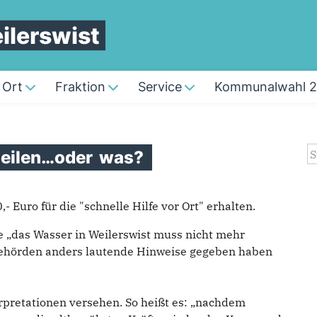
lerswist
 Ort
Fraktion
Service
Kommunalwahl 
S
zeilen…oder
was?
 Euro für die "schnelle Hilfe vor Ort" erhalten.
e „das Wasser in Weilerswist muss nicht mehr
Behörden anders lautende Hinweise gegeben haben
pretationen versehen. So heißt es: „nachdem