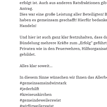
erfolgt ist. Auch aus anderen Ratsfraktionen g
Antrag.
Dies war eine große Leistung aller Beteiligte
haben es gemeinsam geschafft! Hierfür bedanke
Handeln!
Und hier ist auch ganz klar festzuhalten, dass
Bündelung mehrere Kräfte zum „Erfolg“ geführt
Privaten wie in den Feuerwehren, Hilfsorgani
gebildet.
Alles klar soweit…
In diesem Sinne wünschen wir Ihnen das Allerb
#gemeinsamsindwirstark
#jederhilft
#kreiseuskirchen
#gemeindeweilerswist
#wirfürweilerswist