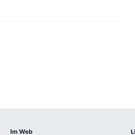
Im Web
L