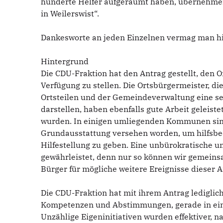
hunderte Helfer aufgeräumt haben, übernehme
in Weilerswist“.
Dankesworte an jeden Einzelnen vermag man hi
Hintergrund
Die CDU-Fraktion hat den Antrag gestellt, den 
Verfügung zu stellen. Die Ortsbürgermeister, d
Ortsteilen und der Gemeindeverwaltung eine s
darstellen, haben ebenfalls gute Arbeit geleiste
wurden. In einigen umliegenden Kommunen sind 
Grundausstattung versehen worden, um hilfsbedü
Hilfestellung zu geben. Eine unbürokratische u
gewährleistet, denn nur so können wir gemeins
Bürger für mögliche weitere Ereignisse dieser Ar
Die CDU-Fraktion hat mit ihrem Antrag lediglic
Kompetenzen und Abstimmungen, gerade in eine
Unzählige Eigeninitiativen wurden effektiver, 