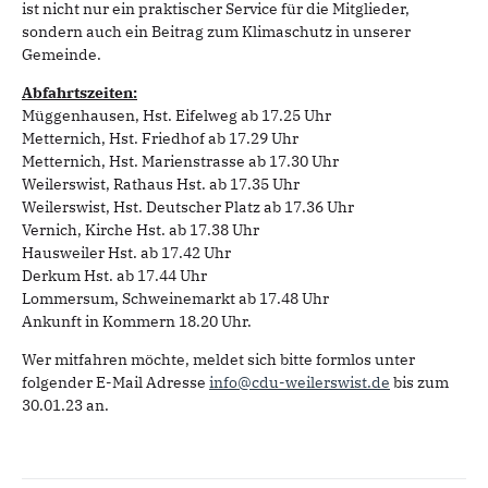
ist nicht nur ein praktischer Service für die Mitglieder,
sondern auch ein Beitrag zum Klimaschutz in unserer
Gemeinde.
Abfahrtszeiten:
Müggenhausen, Hst. Eifelweg ab 17.25 Uhr
Metternich, Hst. Friedhof ab 17.29 Uhr
Metternich, Hst. Marienstrasse ab 17.30 Uhr
Weilerswist, Rathaus Hst. ab 17.35 Uhr
Weilerswist, Hst. Deutscher Platz ab 17.36 Uhr
Vernich, Kirche Hst. ab 17.38 Uhr
Hausweiler Hst. ab 17.42 Uhr
Derkum Hst. ab 17.44 Uhr
Lommersum, Schweinemarkt ab 17.48 Uhr
Ankunft in Kommern 18.20 Uhr.
Wer mitfahren möchte, meldet sich bitte formlos unter
folgender E-Mail Adresse
info@cdu-weilerswist.de
bis zum
30.01.23 an.